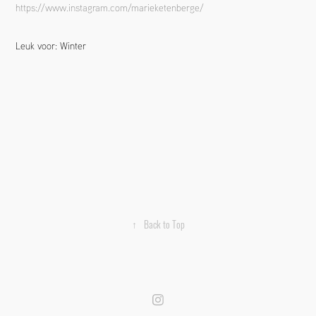
https://www.instagram.com/marieketenberge/
Leuk voor: Winter
↑
Back to Top