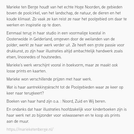
Marieke ten Berge houdt van het echte Hoge Noorden, de gebieden
boven de poolcirkel, van het landschap, de natuur, de dieren en het
koude klimaat. Zo vaak ze kan reist ze naar het poolgebied om daar te
werken en inspiratie op te doen.
Eenmaal terug in haar studio in een voormalige koestal in
Oosterwolde in Gelderland, omgeven door de weilanden van de
polder, werkt ze haar werk verder uit. Ze heeft een grote passie voor
drukkunst, zo zijn haar illustraties altijd ambachtelijk handwerk zoals
etsen, linosnedes of houtsnedes.
Marieke’s werk verschijnt vooral in boekvorm, maar ze maakt ook
losse prints en kaarten.
Marieke won verschillende prijzen met haar werk.
Wat is haar aantrekkingskracht tot de Poolgebieden waar ze keer op
keer naar terugkeert?
Boeken van haar hand zijn o.a. : Noord, Zuid en Wij beren.
En ondanks dat haar illustraties hoofdzakelijk voor kinderboeken zijn is
haar werk net zo bijzonder voor volwassenen en te koop als prints
aan de muur.
https://marieketenberge.nl/