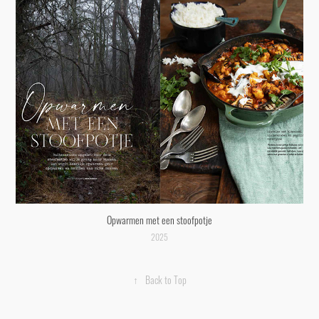
Opwarmen met een stoofpotje
2025
↑
Back to Top