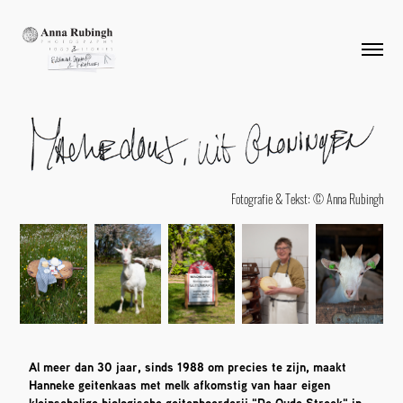
Fotografie & Tekst: © Anna Rubingh
Al meer dan 30 jaar, sinds 1988 om precies te zijn, maakt
Hanneke geitenkaas met melk afkomstig van haar eigen
kleinschalige biologische geitenboerderij "De Oude Streek" in