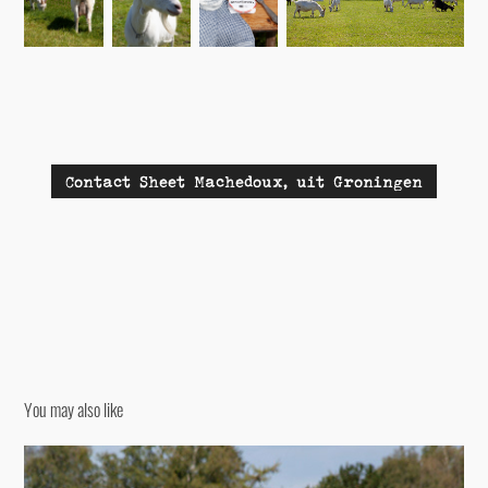
Contact Sheet Machedoux, uit Groningen
You may also like