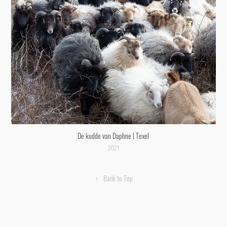
De kudde van Daphne | Texel
2021
↑
Back to Top