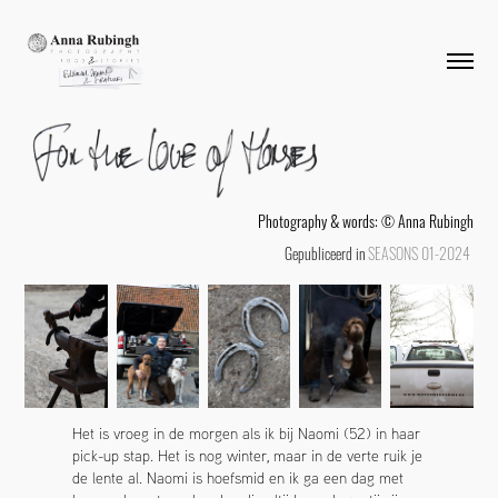
Photography & words: © Anna Rubingh
Gepubliceerd in
SEASONS 01-2024
Het is vroeg in de morgen als ik bij Naomi (52) in haar
pick-up stap. Het is nog winter, maar in de verte ruik je
de lente al. Naomi is hoefsmid en ik ga een dag met