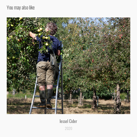
You may also like
Iessel Cider
2020