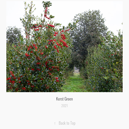
Kerst Groen
2021
↑
Back to Top