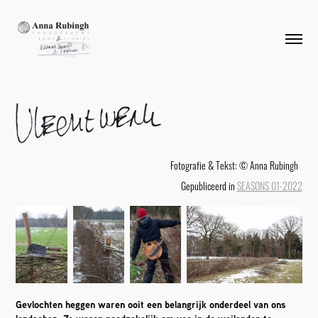
Fotografie & Tekst: © Anna Rubingh
Gepubliceerd in
SEASONS 01-2022
Gevlochten heggen waren ooit een belangrijk onderdeel van ons